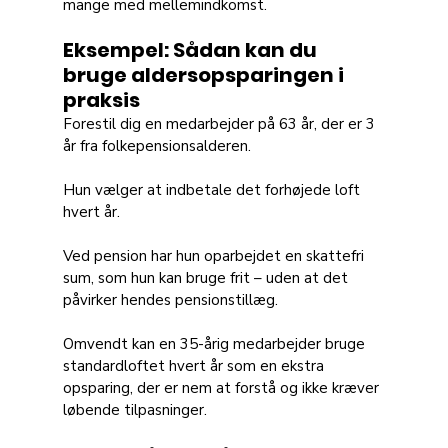
mange med mellemindkomst.
Eksempel: Sådan kan du 
bruge aldersopsparingen i 
praksis
Forestil dig en medarbejder på 63 år, der er 3 
år fra folkepensionsalderen. 
Hun vælger at indbetale det forhøjede loft 
hvert år. 
Ved pension har hun oparbejdet en skattefri 
sum, som hun kan bruge frit – uden at det 
påvirker hendes pensionstillæg.
Omvendt kan en 35-årig medarbejder bruge 
standardloftet hvert år som en ekstra 
opsparing, der er nem at forstå og ikke kræver 
løbende tilpasninger.