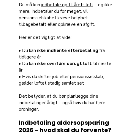
Du må kun 
indbetale op til årets loft
 – og ikke 
mere. Indbetaler du for meget, vil 
pensionsselskabet kræve beløbet 
tilbagebetalt eller opkræve en afgift.
Her er det vigtigt at vide:
• Du kan 
ikke indhente efterbetaling
 fra 
tidligere år 
• Du kan 
ikke overføre ubrugt loft
 til næste 
år 
• Hvis du skifter job eller pensionsselskab, 
gælder loftet stadig samlet set
Det betyder, at du bør planlægge dine 
indbetalinger årligt – også hvis du har flere 
ordninger.
Indbetaling aldersopsparing 
2026 – hvad skal du forvente?