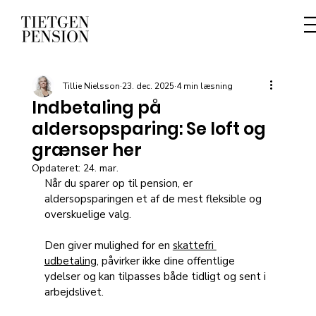
Tillie Nielsson
23. dec. 2025
4 min læsning
Indbetaling på
aldersopsparing: Se loft og
grænser her
Opdateret:
24. mar.
Når du sparer op til pension, er 
aldersopsparingen et af de mest fleksible og 
overskuelige valg. 
Den giver mulighed for en 
skattefri 
udbetaling
, påvirker ikke dine offentlige 
ydelser og kan tilpasses både tidligt og sent i 
arbejdslivet. 