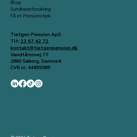
Blog
Sundhedsforsikring
Få et Pensionstjek
Tietgen Pension ApS
Tlf:
23 67 42 72
kontakt@tietgenpension.dk
Vandtårnsvej 77
2860 Søborg, Danmark
CVR nr. 44855089