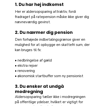
1. Du har høj indkomst
Her er aldersopsparing attraktiv, fordi 
fradraget på ratepension måske ikke giver dig 
nævneværdig gevinst.
2. Du nærmer dig pension
Den forhøjede indbetalingsgrænse giver en 
mulighed for at opbygge en skattefri sum, der 
kan bruges til fx:
• nedbringelse af gæld 
• ekstra rejser 
• renovering 
• økonomisk startbuffer som ny pensionist
3. Du ønsker at undgå 
modregning
Aldersopsparing tæller ikke i modregningen 
på offentlige ydelser, hvilket er vigtigt for 