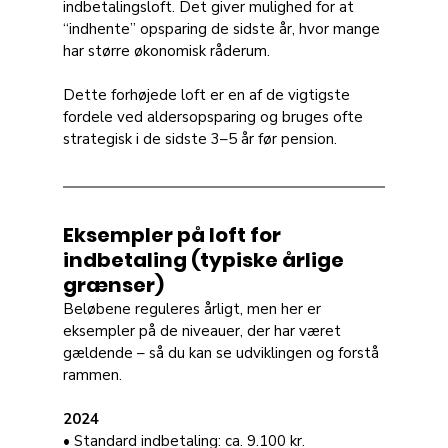
indbetalingsloft. Det giver mulighed for at 
“indhente” opsparing de sidste år, hvor mange 
har større økonomisk råderum.
Dette forhøjede loft er en af de vigtigste 
fordele ved aldersopsparing og bruges ofte 
strategisk i de sidste 3–5 år før pension.
Eksempler på loft for 
indbetaling (typiske årlige 
grænser)
Beløbene reguleres årligt, men her er 
eksempler på de niveauer, der har været 
gældende – så du kan se udviklingen og forstå 
rammen.
2024
• Standard indbetaling: ca. 9.100 kr. 