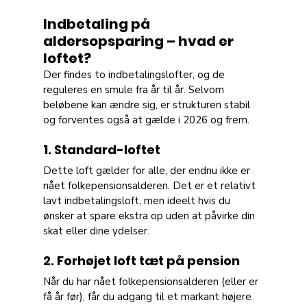
Indbetaling på 
aldersopsparing – hvad er 
loftet?
Der findes to indbetalingslofter, og de 
reguleres en smule fra år til år. Selvom 
beløbene kan ændre sig, er strukturen stabil 
og forventes også at gælde i 2026 og frem.
1. Standard-loftet
Dette loft gælder for alle, der endnu ikke er 
nået folkepensionsalderen. Det er et relativt 
lavt indbetalingsloft, men ideelt hvis du 
ønsker at spare ekstra op uden at påvirke din 
skat eller dine ydelser.
2. Forhøjet loft tæt på pension
Når du har nået folkepensionsalderen (eller er 
få år før), får du adgang til et markant højere 