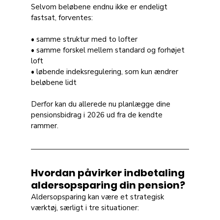
Selvom beløbene endnu ikke er endeligt 
fastsat, forventes:
• samme struktur med to lofter 
• samme forskel mellem standard og forhøjet 
loft 
• løbende indeksregulering, som kun ændrer 
beløbene lidt
Derfor kan du allerede nu planlægge dine 
pensionsbidrag i 2026 ud fra de kendte 
rammer.
Hvordan påvirker indbetaling 
aldersopsparing din pension?
Aldersopsparing kan være et strategisk 
værktøj, særligt i tre situationer: