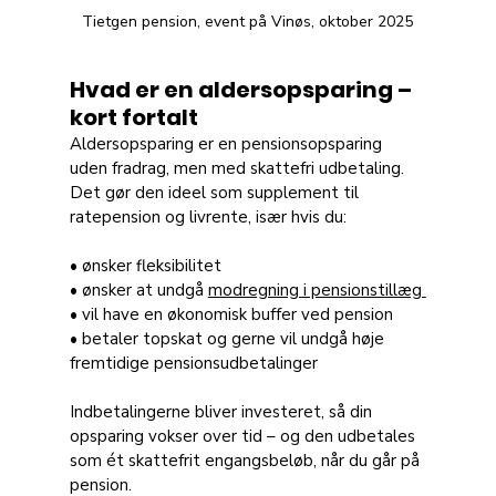
Tietgen pension, event på Vinøs, oktober 2025
Hvad er en aldersopsparing – 
kort fortalt
Aldersopsparing er en pensionsopsparing 
uden fradrag, men med skattefri udbetaling. 
Det gør den ideel som supplement til 
ratepension og livrente, især hvis du:
• ønsker fleksibilitet 
• ønsker at undgå 
modregning i pensionstillæg 
• vil have en økonomisk buffer ved pension 
• betaler topskat og gerne vil undgå høje 
fremtidige pensionsudbetalinger
Indbetalingerne bliver investeret, så din 
opsparing vokser over tid – og den udbetales 
som ét skattefrit engangsbeløb, når du går på 
pension.