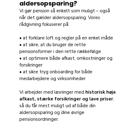
aldersopsparing?
Vi gør pension så enkelt som muligt – også 
når det gælder aldersopsparing. Vores 
rådgivning fokuserer på:
• at forklare loft og regler på en enkel måde 
• at sikre, at du bruger de rette 
pensionsformer i den rette rækkefølge 
• at optimere både afkast, omkostninger og 
forsikringer 
• at sikre tryg onboarding for både 
medarbejdere og virksomheder
Vi arbejder med løsninger med 
historisk høje 
afkast, stærke forsikringer og lave priser
, 
så du får mest muligt ud af både din 
aldersopsparing og dine øvrige 
pensionsordninger.