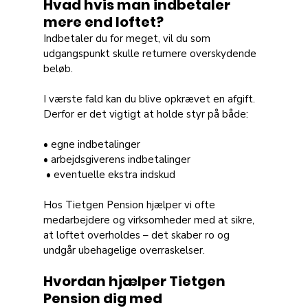
Hvad hvis man indbetaler 
mere end loftet?
Indbetaler du for meget, vil du som 
udgangspunkt skulle returnere overskydende 
beløb. 
I værste fald kan du blive opkrævet en afgift. 
Derfor er det vigtigt at holde styr på både:
• egne indbetalinger 
• arbejdsgiverens indbetalinger
 • eventuelle ekstra indskud
Hos Tietgen Pension hjælper vi ofte 
medarbejdere og virksomheder med at sikre, 
at loftet overholdes – det skaber ro og 
undgår ubehagelige overraskelser.
Hvordan hjælper Tietgen 
Pension dig med 