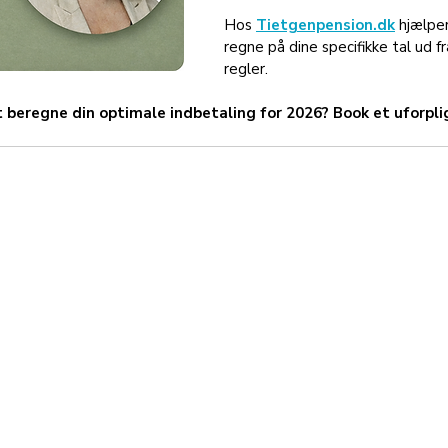
Hos 
Tietgenpension.dk
 hjælpe
regne på dine specifikke tal ud 
regler.
at beregne din optimale indbetaling for 2026? Book et uforp