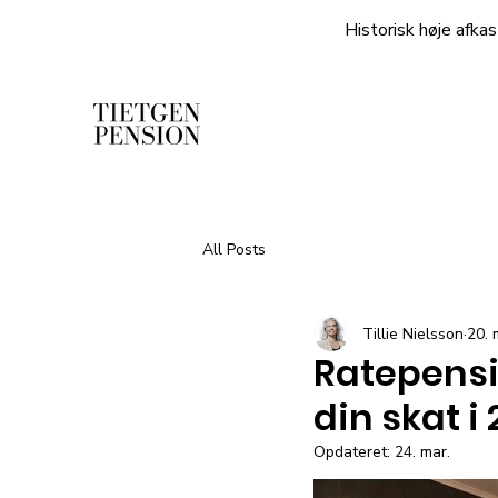
Historisk høje afkas
All Posts
Tillie Nielsson
20. 
Ratepensi
din skat i
Opdateret:
24. mar.