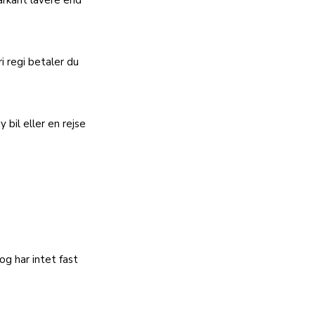
ri regi betaler du 
 bil eller en rejse 
og har intet fast 