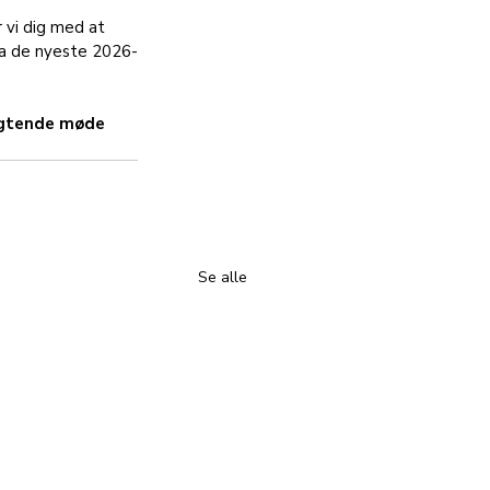
r vi dig med at 
fra de nyeste 2026-
ligtende møde 
Se alle