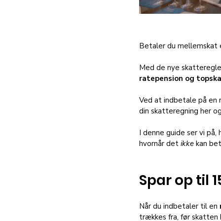
Betaler du mellemskat el
Med de nye skatteregler
ratepension og topsk
Ved at indbetale på en 
din skatteregning her og
I denne guide ser vi på,
hvornår det 
ikke
 kan bet
Spar op til 
Når du indbetaler til en 
trækkes fra, før skatten