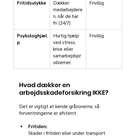
Fritidsulykke
Dækker 
Frivillig
medarbejdere
n, når de har 
fri (24/7).
Psykologhjæl
Hurtig hjælp 
Frivillig
p
ved stress, 
krise eller 
samarbejdspr
oblemer.
Hvad dækker en 
arbejdsskadeforsikring IKKE?
Det er vigtigt at kende gråzonerne, så 
forventningerne er afstemt:
Fritiden:
Skader i fritiden eller under transport 