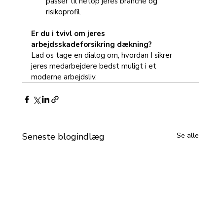
passer til netop jeres branche og 
risikoprofil.
Er du i tvivl om jeres 
arbejdsskadeforsikring dækning?
Lad os tage en dialog om, hvordan I sikrer 
jeres medarbejdere bedst muligt i et 
moderne arbejdsliv.
Seneste blogindlæg
Se alle