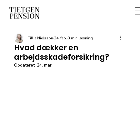
Tillie Nielsson
24. feb.
3 min læsning
Hvad dækker en
arbejdsskadeforsikring?
Opdateret:
24. mar.