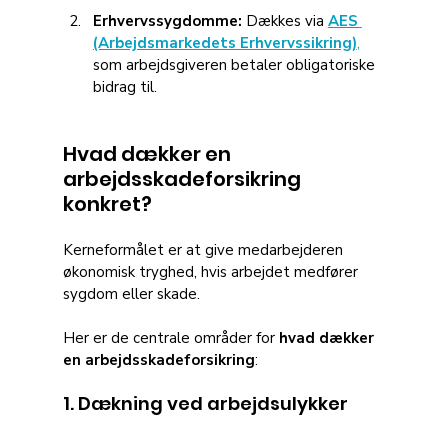
Erhvervssygdomme:
 Dækkes via 
AES 
(Arbejdsmarkedets Erhvervssikring)
,
som arbejdsgiveren betaler obligatoriske 
bidrag til.
Hvad dækker en 
arbejdsskadeforsikring 
konkret?
Kerneformålet er at give medarbejderen 
økonomisk tryghed, hvis arbejdet medfører 
sygdom eller skade. 
Her er de centrale områder for 
hvad dækker 
en arbejdsskadeforsikring
:
1. Dækning ved arbejdsulykker