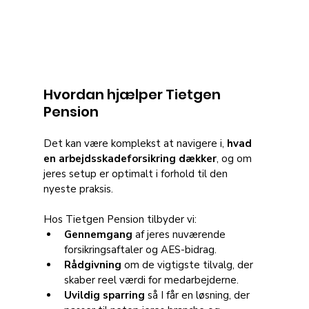
Hvordan hjælper Tietgen 
Pension
Det kan være komplekst at navigere i, 
hvad 
en arbejdsskadeforsikring dækker
, og om 
jeres setup er optimalt i forhold til den 
nyeste praksis. 
Hos Tietgen Pension tilbyder vi:
Gennemgang
 af jeres nuværende 
forsikringsaftaler og AES-bidrag.
Rådgivning
 om de vigtigste tilvalg, der 
skaber reel værdi for medarbejderne.
Uvildig sparring
 så I får en løsning, der 