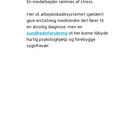
En medarbejder rammes af stress. 
Her vil arbejdsskadesystemet sjældent 
give erstatning medmindre det fører til 
en alvorlig diagnose, men en 
sundhedsforsikring
 vil her kunne tilbyde 
hurtig psykologhjælp og forebygge 
sygefravær.