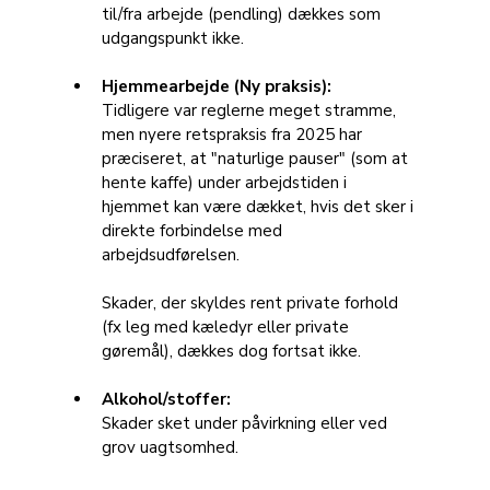
til/fra arbejde (pendling) dækkes som 
udgangspunkt ikke.
Hjemmearbejde (Ny praksis):
Tidligere var reglerne meget stramme, 
men nyere retspraksis fra 2025 har 
præciseret, at "naturlige pauser" (som at 
hente kaffe) under arbejdstiden i 
hjemmet kan være dækket, hvis det sker i 
direkte forbindelse med 
arbejdsudførelsen. 
Skader, der skyldes rent private forhold 
(fx leg med kæledyr eller private 
gøremål), dækkes dog fortsat ikke.
Alkohol/stoffer:
Skader sket under påvirkning eller ved 
grov uagtsomhed.