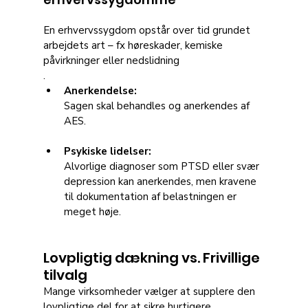
En erhvervssygdom opstår over tid grundet 
arbejdets art – fx høreskader, kemiske 
påvirkninger eller nedslidning
.
Anerkendelse:
Sagen skal behandles og anerkendes af 
AES.
Psykiske lidelser:
Alvorlige diagnoser som PTSD eller svær 
depression kan anerkendes, men kravene 
til dokumentation af belastningen er 
meget høje.
Lovpligtig dækning vs. Frivillige 
tilvalg
Mange virksomheder vælger at supplere den 
lovpligtige del for at sikre hurtigere 