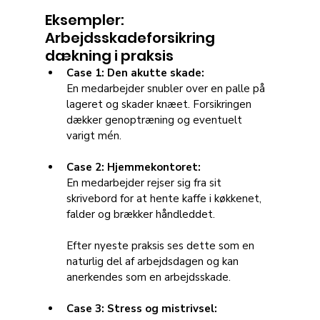
Eksempler: 
Arbejdsskadeforsikring 
dækning i praksis
Case 1: Den akutte skade:
En medarbejder snubler over en palle på 
lageret og skader knæet. Forsikringen 
dækker genoptræning og eventuelt 
varigt mén.
Case 2: Hjemmekontoret:
En medarbejder rejser sig fra sit 
skrivebord for at hente kaffe i køkkenet, 
falder og brækker håndleddet. 
Efter nyeste praksis ses dette som en 
naturlig del af arbejdsdagen og kan 
anerkendes som en arbejdsskade.
Case 3: Stress og mistrivsel: