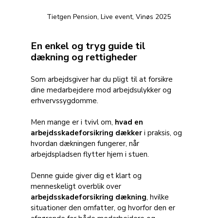
Tietgen Pension, Live event, Vinøs 2025
En enkel og tryg guide til 
dækning og rettigheder
Som arbejdsgiver har du pligt til at forsikre 
dine medarbejdere mod arbejdsulykker og 
erhvervssygdomme. 
Men mange er i tvivl om, 
hvad en 
arbejdsskadeforsikring dækker
 i praksis, og 
hvordan dækningen fungerer, når 
arbejdspladsen flytter hjem i stuen.
Denne guide giver dig et klart og 
menneskeligt overblik over 
arbejdsskadeforsikring dækning
, hvilke 
situationer den omfatter, og hvorfor den er 