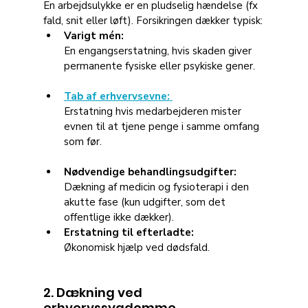
En arbejdsulykke er en pludselig hændelse (fx 
fald, snit eller løft). Forsikringen dækker typisk:
Varigt mén:
En engangserstatning, hvis skaden giver 
permanente fysiske eller psykiske gener.
Tab af erhvervsevne:
Erstatning hvis medarbejderen mister 
evnen til at tjene penge i samme omfang 
som før.
Nødvendige behandlingsudgifter:
Dækning af medicin og fysioterapi i den 
akutte fase (kun udgifter, som det 
offentlige ikke dækker).
Erstatning til efterladte:
Økonomisk hjælp ved dødsfald.
2. Dækning ved 
erhvervssygdomme