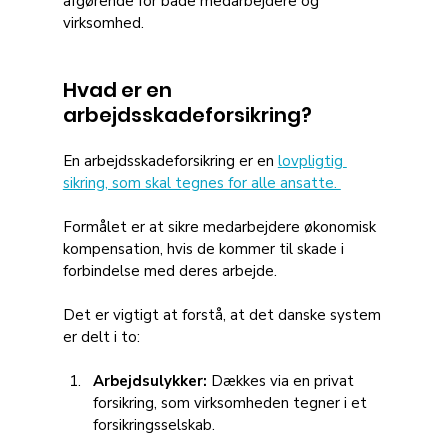
afgørende for både medarbejdere og 
virksomhed.
Hvad er en 
arbejdsskadeforsikring?
En arbejdsskadeforsikring er en 
lovpligtig 
sikring, som skal tegnes for alle ansatte. 
Formålet er at sikre medarbejdere økonomisk 
kompensation, hvis de kommer til skade i 
forbindelse med deres arbejde.
Det er vigtigt at forstå, at det danske system 
er delt i to:
Arbejdsulykker:
 Dækkes via en privat 
forsikring, som virksomheden tegner i et 
forsikringsselskab.