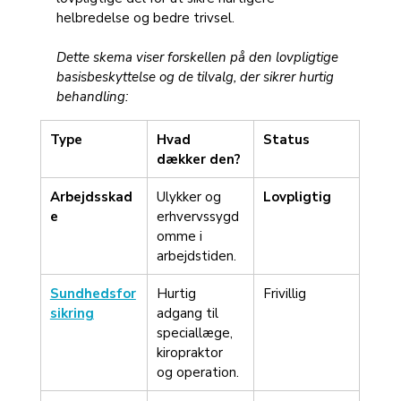
helbredelse og bedre trivsel.
Dette skema viser forskellen på den lovpligtige 
basisbeskyttelse og de tilvalg, der sikrer hurtig 
behandling:
Type
Hvad 
Status
dækker den?
Arbejdsskad
Ulykker og 
Lovpligtig
e
erhvervssygd
omme i 
arbejdstiden.
Sundhedsfor
Hurtig 
Frivillig
sikring
adgang til 
speciallæge, 
kiropraktor 
og operation.