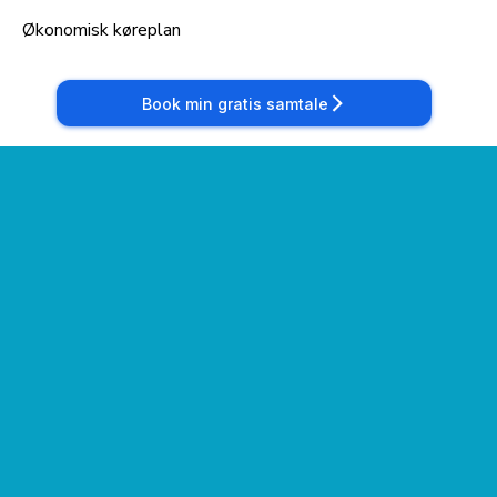
Økonomisk køreplan
Book min gratis samtale