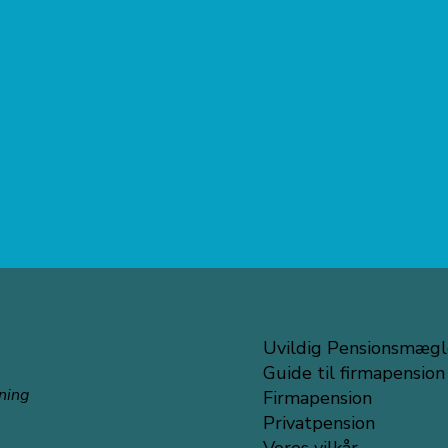
.
Uvildig Pensionsmægl
Guide til firmapension
ning
Firmapension
Privatpension