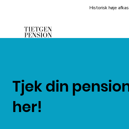
Historisk høje afkas
Tjek din pensio
her!