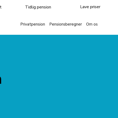
Lave priser
Tidlig pension
t
Privatpension
Pensionsberegner
Om os
n